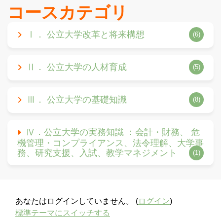
コースカテゴリ
Ⅰ． 公立大学改革と将来構想
(6)
Ⅱ． 公立大学の人材育成
(5)
Ⅲ． 公立大学の基礎知識
(8)
Ⅳ．公立大学の実務知識 ：会計・財務、 危
機管理・コンプライアンス、法令理解、大学事
務、研究支援、入試、教学マネジメント
(1)
あなたはログインしていません。 (
ログイン
)
標準テーマにスイッチする