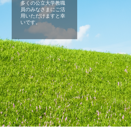
多くの公立大学教職
員のみなさまにご活
用いただけますと幸
いです。