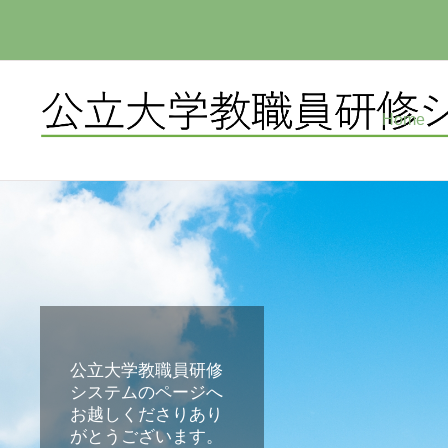
メインコンテンツへスキップする
Home
公立大学教職員研修
システムのページへ
お越しくださりあり
がとうございます。